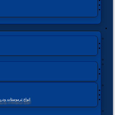
انواع ترموستات ودرپ