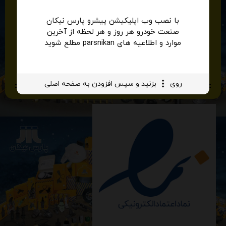
با افتخار بیش از نیم قرن تجربه و بهره مندی
با نصب وب اپلیکیشن پیشرو پارس نیکان
صنعت خودرو هر روز و هر لحظه از آخرین
از مدرن ترین تجهیزات و ماشین آلات و
موارد و اطلاعیه های parsnikan مطلع شوید
آزمایشگاه های مورد تایید صنعت خودروسازی
کشور.
روی
بزنید و سپس افزودن به صفحه اصلی