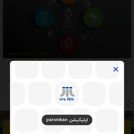
گواهینامه ISO۹۰۰۱ شرکت پارس نیکان
خواندن کامل مطلب ..
اپلیکیشن parsnikan
گروه صنعتی پارس نیکان صنعت خودرو