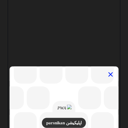
اپلیکیشن parsnikan