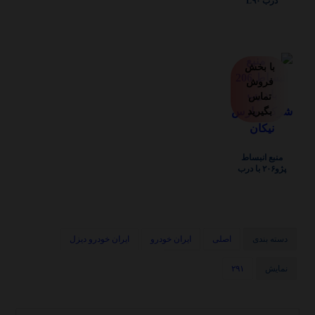
درب L۹۰
با بخش
فروش
تماس
بگیرید
منبع انبساط
پژو۲۰۶ با درب
دسته بندی
اصلی
ایران خودرو
ایران خودرو دیزل
نمایش
۲۹۱