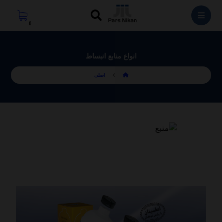
انواع منابع انبساط
اصلی