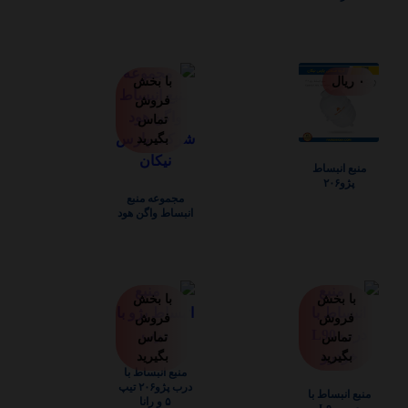
۰
ریال
با بخش
فروش
تماس
بگیرید
منبع انبساط
پژو۲۰۶
مجموعه منبع
انبساط واگن هود
با بخش
با بخش
فروش
فروش
تماس
تماس
بگیرید
بگیرید
منبع انبساط با
درب پژو۲۰۶ تیپ
منبع انبساط با
۵ و رانا