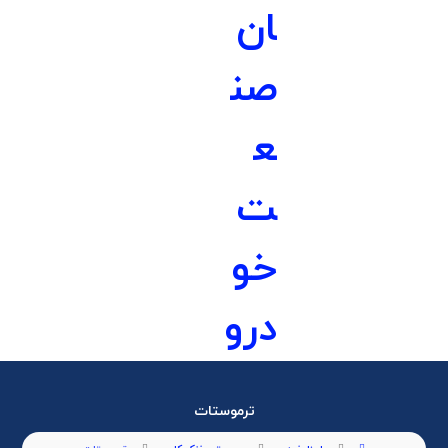
ترموستات