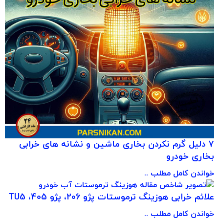
۷ دلیل گرم نکردن بخاری ماشین و نشانه های خرابی
بخاری خودرو
خواندن کامل مطلب ..
علائم خرابی هوزینگ ترموستات پژو 206، پژو 405، TU5
خواندن کامل مطلب ..