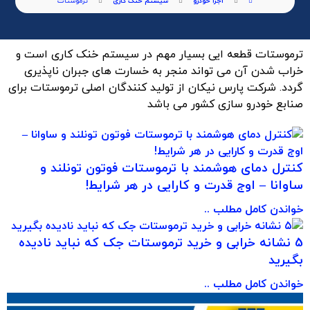
اجزا خودرو
سیستم خنک کاری
ترموستات
ترموستات قطعه ایی بسیار مهم در سیستم خنک کاری است و
خراب شدن آن می تواند منجر به خسارت های جبران ناپذیری
گردد. شرکت پارس نیکان از تولید کنندگان اصلی ترموستات برای
صنابع خودرو سازی کشور می باشد
کنترل دمای هوشمند با ترموستات فوتون تونلند و
ساوانا – اوج قدرت و کارایی در هر شرایط!
خواندن کامل مطلب ..
5 نشانه خرابی و خرید ترموستات جک که نباید نادیده
بگیرید
خواندن کامل مطلب ..