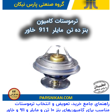
راهنمای جامع خرید، تعویض و انتخاب ترموستات
مناسب برای کامیون‌های بنز 10 تن و مایلر و 911 و خاور