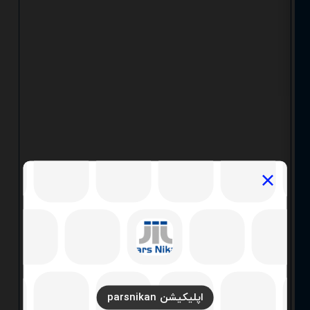
اپلیکیشن parsnikan