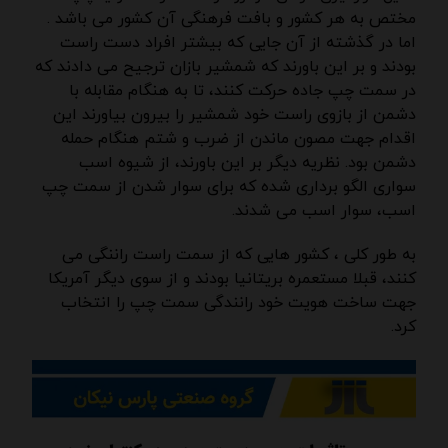
مختص به هر کشور و بافت فرهنگی آن کشور می باشد .
اما در گذشته از آن جایی که بیشتر افراد دست راست
بودند و بر این باورند که شمشیر بازان ترجیح می دادند که
در سمت چپ جاده حرکت کنند، تا به هنگام مقابله با
دشمن از بازوی راست خود شمشیر را بیرون بیاورند این
اقدام جهت مصون ماندن از ضرب و شتم هنگام حمله
دشمن بود. نظریه دیگر بر این باورند، از شیوه اسب
سواری الگو برداری شده که برای سوار شدن از سمت چپ
اسب، سوار اسب می شدند.
به طور کلی ، کشور هایی که از سمت راست راننگی می
کنند، قبلا مستعمره بریتانیا بودند و از سوی دیگر آمریکا
جهت ساخت هویت خود رانندگی سمت چپ را انتخاب
کرد.