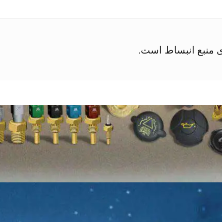
ی منبع انبساط است.