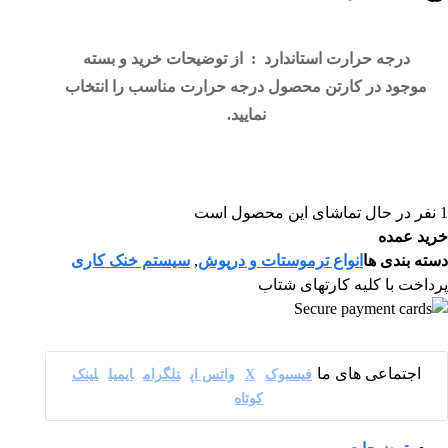
درجه حرارت استاندارد : از توضیحات خرید و بسته
موجود در کارتن محصول درجه حرارت مناسب را انتخاب
نمایید.
1
نفر در حال تماشای این محصول است
خرید عمده
دسته بندی ها
انواع ترموستات و درپوش
,
سیستم خنک کاری
پرداخت با کلیه کارتهای شتاب
فیسبوک
X
واتس اپ
تلگرام
ایمیل
لینک
کوتاه