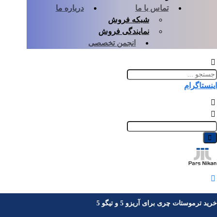
تماس با ما
درباره ما
شبکه فروش
نمایندگی فروش
انجمن تخصصی
اینستاگرام
خرید ترموستات چری برای آریزو 5 و تیگو 5