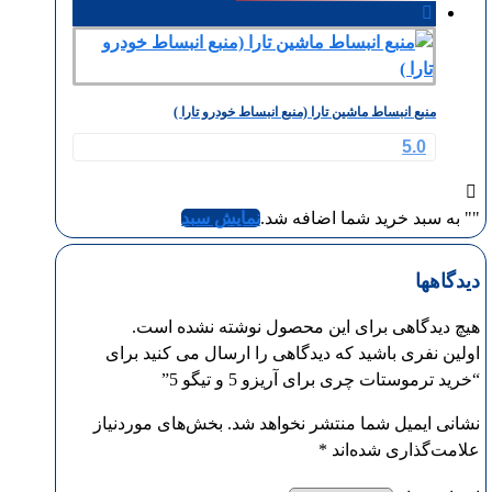
منبع انبساط ماشین تارا (منبع انبساط خودرو تارا )
5.0
"
" به سبد خرید شما اضافه شد.
نمایش سبد
دیدگاهها
هیچ دیدگاهی برای این محصول نوشته نشده است.
اولین نفری باشید که دیدگاهی را ارسال می کنید برای
“خرید ترموستات چری برای آریزو 5 و تیگو 5”
نشانی ایمیل شما منتشر نخواهد شد.
بخش‌های موردنیاز
علامت‌گذاری شده‌اند
*