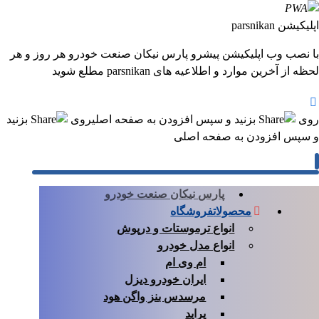
اپلیکیشن parsnikan
با نصب وب اپلیکیشن پیشرو پارس نیکان صنعت خودرو هر روز و هر
لحظه از آخرین موارد و اطلاعیه های parsnikan مطلع شوید
روی
بزنید و سپس افزودن به صفحه اصلی
روی
بزنید
و سپس افزودن به صفحه اصلی
پارس نیکان صنعت خودرو
محصولات
فروشگاه
انواع ترموستات و درپوش
انواع مدل خودرو
ام وی ام
ایران خودرو دیزل
مرسدس بنز واگن هود
پراید