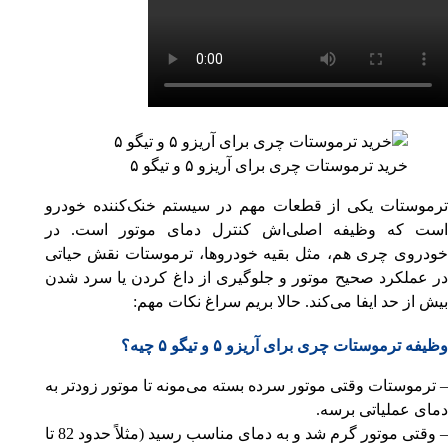
خرید ترموستات چری برای آریزو ۵ و تیگو ۵
ترموستات یکی از قطعات مهم در سیستم خنک‌کننده خودرو
است که وظیفه اصلی‌اش کنترل دمای موتور است. در
خودروی چری هم، مثل بقیه خودروها، ترموستات نقش حیاتی
در عملکرد صحیح موتور و جلوگیری از داغ کردن یا سرد شدن
بیش از حد ایفا می‌کند. حالا بریم سراغ نکات مهم:
وظیفه ترموستات چری برای آریزو ۵ و تیگو ۵ چیه؟
– ترموستات وقتی موتور سرده بسته می‌مونه تا موتور زودتر به
دمای عملیاتی برسه.
– وقتی موتور گرم شد و به دمای مناسب رسید (مثلاً حدود 82 تا