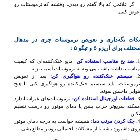
– اگر علائمی که بالا گفتم رو دیدی، وقتشه که ترموستات رو
عوض کنی.
—
نکات نگه‌داری و تعویض ترموستات چری در مدهال
مختلف برای آریزو ۵ و تیگو ۵ :
. ضد یخ مناسب استفاده کن
: مایع خنک‌کننده‌ای که کیفیت
مناسب نداشته باشه، می‌تونه به ترموستات آسیب بزنه.
2
سیستم خنک‌کننده رو هواگیری کن:
بعد از تعویض
ترموستات، باید سیستم خنک‌کننده رو هواگیری کنی تا هیچ
هوایی داخلش نمونه.
3.
قطعات اورجینال استفاده کن:
ترموستات‌های غیراستاندارد
ممکنه سریع‌تر خراب بشن یا دمای موتور رو درست تنظیم
نکنن.
4
چک کردن مرتب دما:
همیشه حواست به درجه دمای موتور
روی داشبورد باشه تا از مشکلات احتمالی زودتر مطلع بشی.