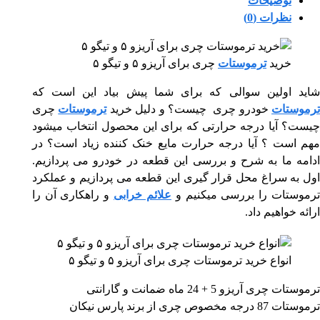
توضیحات
نظرات (0)
خرید
ترموستات
چری برای آریزو ۵ و تیگو ۵
شاید اولین سوالی که برای شما پیش بیاد این است که
رموستات
خودرو چری چیست؟ و دلیل خرید
ترموستات
چری
چیست؟ آیا درجه حرارتی که برای این محصول انتخاب میشود
مهم است ؟ آیا درجه حرارت مایع خنک کننده زیاد است؟ در
ادامه ما به شرح و بررسی این قطعه در خودرو می پردازیم.
اول به سراغ محل قرار گیری این قطعه می پردازیم و عملکرد
رموستات را بررسی میکنیم و
علائم خرابی
و راهکاری آن را
ارائه خواهیم داد.
انواع خرید ترموستات چری برای آریزو ۵ و تیگو ۵
ترموستات چری آریزو 5 + 24 ماه ضمانت و گارانتی
ترموستات 87 درجه مخصوص چری از برند پارس نیکان