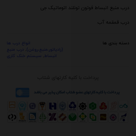
درب منبع انبساط فوتون تونلند اتوماتیک جی
درب قمقمه آب
دسته بندی ها
انواع درب ها
(رادیاتور،منبع،روغن)
,
درب منبع
انبساط
,
سیستم خنک کاری
پرداخت با کلیه کارتهای شتاب