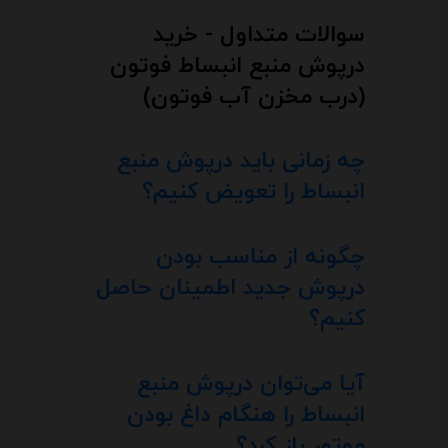
سوالات متداول - خرید
درپوش منبع انبساط فوتون
(درب مخزن آب فوتون)
چه زمانی باید درپوش منبع
انبساط را تعویض کنیم؟
چگونه از مناسب بودن
درپوش جدید اطمینان حاصل
کنیم؟
آیا می‌توان درپوش منبع
انبساط را هنگام داغ بودن
موتور باز کرد؟