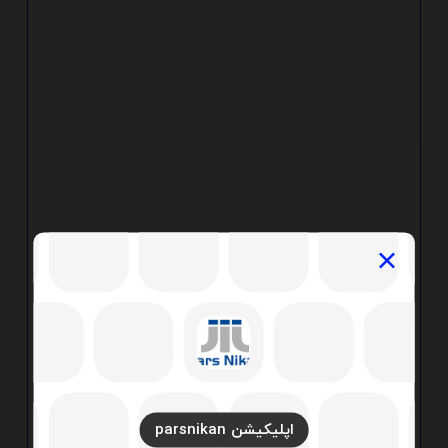
اپلیکیشن parsnikan