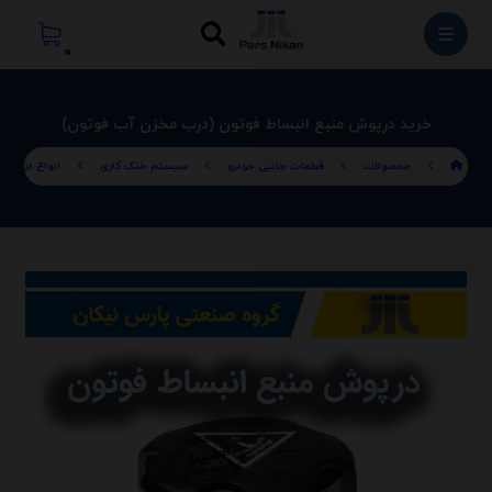
خرید درپوش منبع انبساط فوتون (درب مخزن آب فوتون)
محصولات
قطعات جانبی خودرو
سیستم خنک کاری
انواع درب ها 