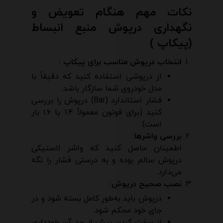
نکات مهم هنگام تعویض و
نگهداری درپوش منبع انبساط
(پیکاپ )
انتخاب درپوش مناسب برای
پیکاپ
:
از درپوشی استفاده کنید که دقیقاً با
مدل خودروی شما سازگار باشد.
فشار استاندارد (Bar) درپوش را بررسی
کنید (برای فوتون معمولاً ۱.۴ یا ۱.۶ بار
است).
بررسی واشرها:
اطمینان حاصل کنید که واشر لاستیکی
درپوش سالم بوده و به درستی فشار را نگه
می‌دارد.
نصب صحیح درپوش:
درپوش باید به‌طور کامل بسته شود و در
جای خود محکم شود.
از سفت کردن بیش از حد آن خودداری