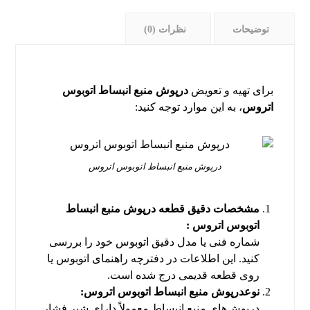
توضیحات
نظرات (0)
برای تهیه و تعویض
درپوش منبع انبساط اتوبوس
اتروس
، به این موارد توجه کنید:
درپوش منبع انبساط اتوبوس اتروس
مشخصات دقیق قطعه درپوش منبع انبساط
اتوبوس اتروس :
شماره فنی یا مدل دقیق اتوبوس خود را بررسی
کنید. این اطلاعات در دفترچه راهنمای اتوبوس یا
روی قطعه قدیمی درج شده است.
نوعدرپوش منبع انبساط اتوبوس اتروس:
درپوش‌های منبع انبساط معمولاً دارای شیر فشار