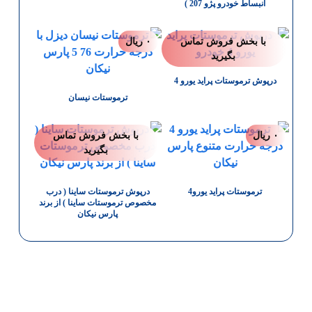
انبساط خودرو پژو 207 )
با بخش فروش تماس
۰
ریال
بگیرید
درپوش ترموستات پراید یورو 4
ترموستات نیسان
۰
ریال
با بخش فروش تماس
بگیرید
ترموستات پراید یورو4
درپوش ترموستات ساینا ( درب
مخصوص ترموستات ساینا ) از برند
پارس نیکان