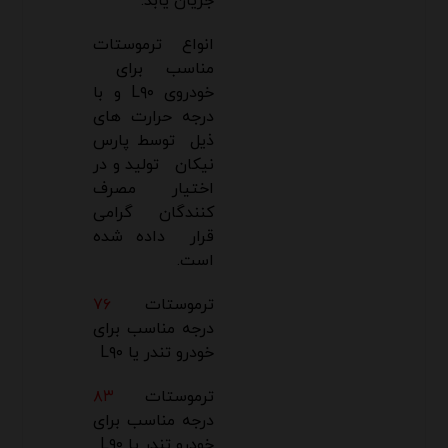
جریان یابد.
انواع ترموستات
مناسب برای
خودروی L۹۰ و با
درجه حرارت های
ذیل توسط پارس
نیکان تولید و در
اختیار مصرف
کنندگان گرامی
قرار داده شده
است.
ترموستات
۷۶
درجه مناسب برای
خودرو تندر یا L۹۰
ترموستات
۸۳
درجه مناسب برای
خودرو تندر یا L۹۰