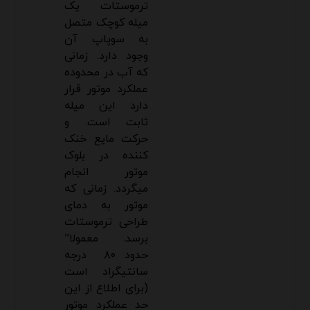
ترموستات یک
میله کوچک متصل
به سوپاپ آن
وجود دارد. زمانی
که آب در محدوده
عملکرد موتور قرار
دارد این میله
ثابت است. و
حرکت مایع خنک
کننده در بلوک
موتور انجام
میگردد. زمانی که
موتور به دمای
طراحی ترموستات
برسد. معمولا”
حدود ۸۰ درجه
سانتیگراد است
(برای اطلاع از این
حد عملکرد موتور