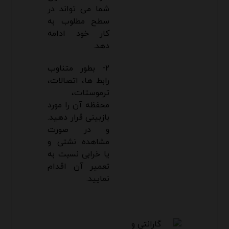
شما می تواند در
سطح مطلوب به
کار خود ادامه
دهد.
۲- بطور متناوب
رابط ها، اتصالات،
ترموستات،
محفظه آن را مورد
بازبینی قرار دهید.
و در صورت
مشاهده نشتی و
یا خرابی نسبت به
تعمیر آن اقدام
نمایید.