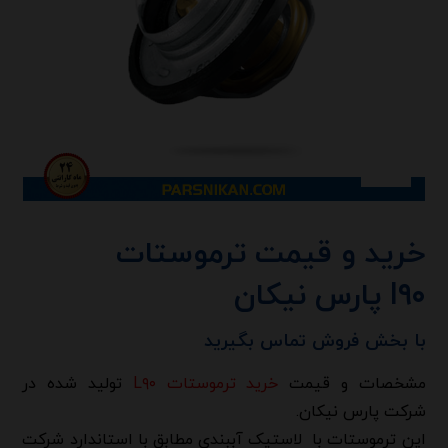
خرید و قیمت ترموستات
l۹۰ پارس نیکان
با بخش فروش تماس بگیرید
مشخصات و قیمت
خرید ترموستات L۹۰
تولید شده در
شرکت پارس نیکان.
این ترموستات با لاستیک آببندی مطابق با استاندارد شرکت