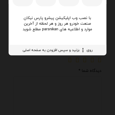
آبان ۱۶, ۱۴۰۳
عالی ترین محصول
با نصب وب اپلیکیشن پیشرو پارس نیکان
صنعت خودرو هر روز و هر لحظه از آخرین
موارد و اطلاعیه های parsnikan مطلع شوید
دیدگاه خود را بنویسید
نشانی ایمیل شما منتشر نخواهد شد.
بخش‌های
موردنیاز علامت‌گذاری شده‌اند
*
روی
بزنید و سپس افزودن به صفحه اصلی
امتیاز شما
*
دیدگاه شما
*