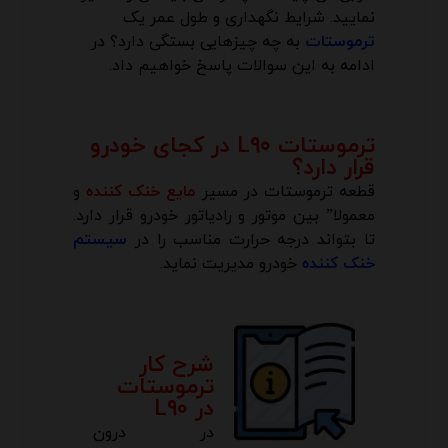
نمایید. شرایط نگهداری و طول عمر یک
ترموستات
به چه چیزهایی بستگی دارد؟ در
ادامه به این سوالات پاسخ خواهیم داد.
ترموستات L۹۰ در کجای خودرو
قرار دارد؟
قطعه ترموستات در مسیر
مایع خنک کننده
و
معمولا” بین موتور و رادیاتور خودرو قرار دارد.
تا بتواند درجه حرارت مناسب را در
سیستم
خنک کننده
خودرو مدیریت نماید.
شرح کار
ترموستات
در L۹۰
در درون