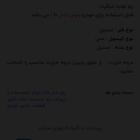
رنو تولید میگردد.
قابل استفاده برای خودرو
پارس تندر L۹۰
می باشد.
نوع فنر :
استیل
نوع کپسول :
مس
نوع بدنه :
استیل
درجه حرارت : از منوی پایین درجه حرارت مناسب را انتخاب
نمایید.
دسته بندی ها
رنو تندر L۹۰
,
انواع ترموستات و
درپوش
,
رنو
,
سیستم خنک کاری
,
قطعات جانبی خودرو
پرداخت با کلیه کارتهای شتاب