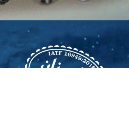
گروه صنعتی پارس نیکان صنعت خودرو
با افتخار بیش از نیم قرن تجربه و بهره مندی ا
مدرن ترین تجهیزات و ماشین آلات و آزمایشگا