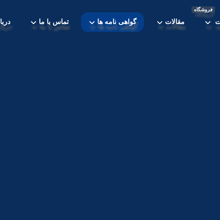
فروشگاه
ت
مقالات
گواهی نامه ها
تماس با ما
دربا