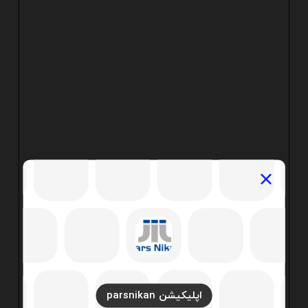
اپلیکیشن parsnikan