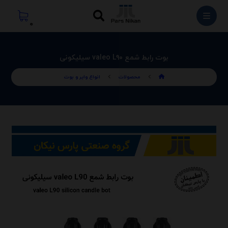
بوت رابط شمع valeo L۹۰ سیلیکونی
محصولات
انواع وایر و بوت