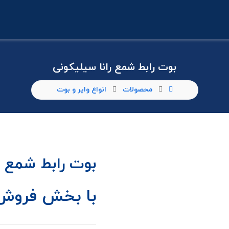
بوت رابط شمع رانا سیلیکونی
محصولات
انواع وایر و بوت
بوت رابط شمع ر
با بخش فروش 