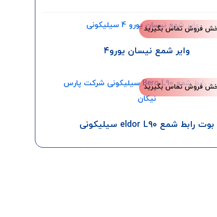
بخش فروش تماس بگیرید
وایر شمع نیسان یورو۴
بخش فروش تماس بگیرید
بوت رابط شمع eldor L۹۰ سیلیکونی