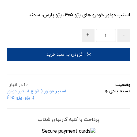
استپ موتور خودرو های پژو ۴۰۵، پژو پارس، سمند.
+
-
افزودن به سبد خرید
وضعیت
10
در انبار
دسته بندی ها
استپر موتور ( انواع استپر موتور
)
,
پژو
,
پژو 405
پرداخت با کلیه کارتهای شتاب