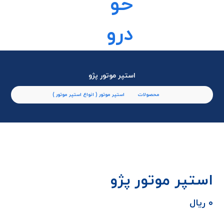
استپر موتور پژو
محصولات
استپر موتور ( انواع استپر موتور )
استپر موتور پژو
۰
ریال