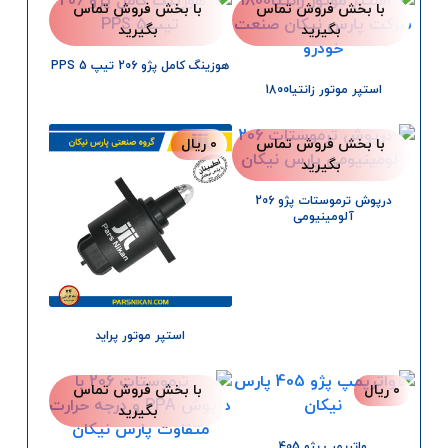
با بخش فروش تماس
با بخش فروش تماس
بگیرید
بگیرید
هوزینگ کامل پژو 206 تیپ 5 PPS
استپر موتور زانتیا1800
با بخش فروش تماس
۰
ریال
بگیرید
درپوش ترموستات پژو 206
آلومینیومی
استپر موتور پراید
۰
ریال
با بخش فروش تماس
بگیرید
واترپمپ پژو 405