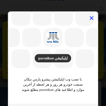
گروه صنعتی پارس نیکان صنعت خودرو
با افتخار بیش از نیم قرن تجربه و بهره مندی از
مدرن ترین تجهیزات و ماشین آلات و
آزمایشگاه های مورد تایید صنعت خودروسازی
اپلیکیشن parsnikan
کشور.
با نصب وب اپلیکیشن پیشرو پارس نیکان
صنعت خودرو هر روز و هر لحظه از آخرین
موارد و اطلاعیه های parsnikan مطلع شوید