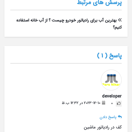
پرسش های مرتبط
بهترین آب برای رادیاتور خودرو چیست ؟ از آب خانه استفاده
کنیم؟
پاسخ (
1
)
developer
2023-12-10 در 12:32 ب.ظ
0
پاسخ دادن
کف در رادیاتور ماشین