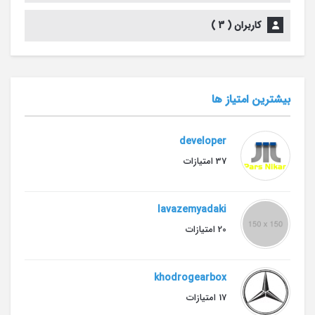
کاربران (
3
)
بیشترین امتیاز ها
developer
37 امتیازات
lavazemyadaki
20 امتیازات
khodrogearbox
17 امتیازات