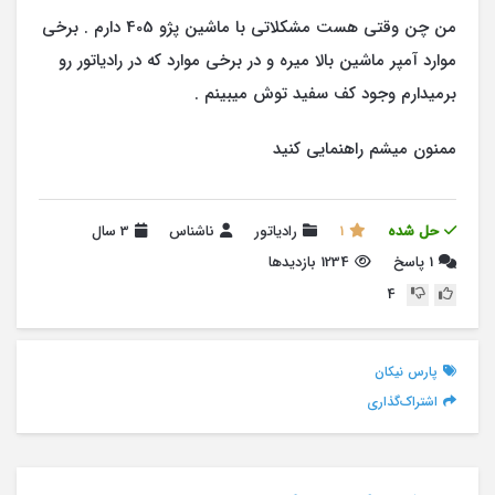
من چن وقتی هست مشکلاتی با ماشین پژو 405 دارم . برخی
موارد آمپر ماشین بالا میره و در برخی موارد که در رادیاتور رو
برمیدارم وجود کف سفید توش میبینم .
ممنون میشم راهنمایی کنید
حل شده
1
رادیاتور
ناشناس
3 سال
1
پاسخ
1234 بازدیدها
4
پارس نیکان
اشتراک‌گذاری