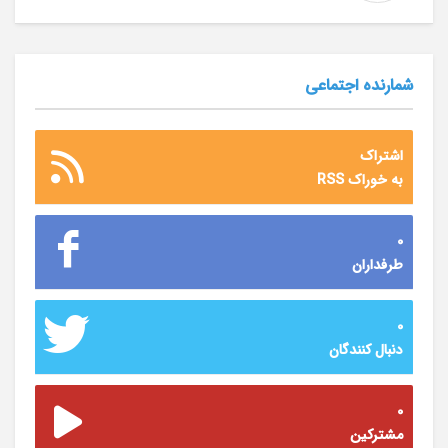
شمارنده اجتماعی
اشتراک
به خوراک RSS
0
طرفداران
0
دنبال کنندگان
0
مشترکین