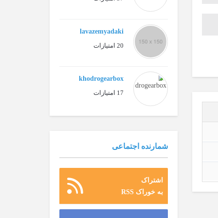
lavazemyadaki
20 امتیازات
khodrogearbox
17 امتیازات
شمارنده اجتماعی
اشتراک
به خوراک RSS