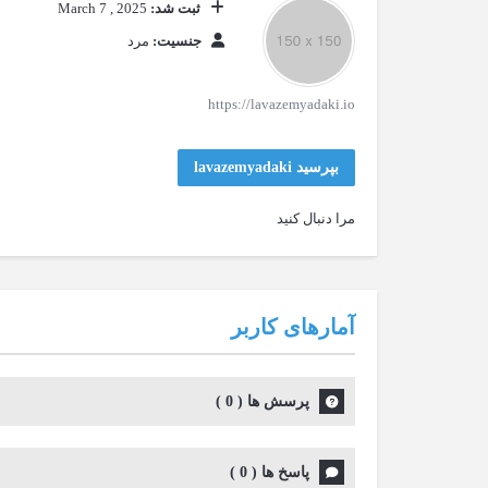
ثبت شد:
March 7 , 2025
جنسیت:
مرد
https://lavazemyadaki.io
بپرسید lavazemyadaki
مرا دنبال کنید
آمارهای کاربر
پرسش ها
(
0
)
پاسخ ها
(
0
)