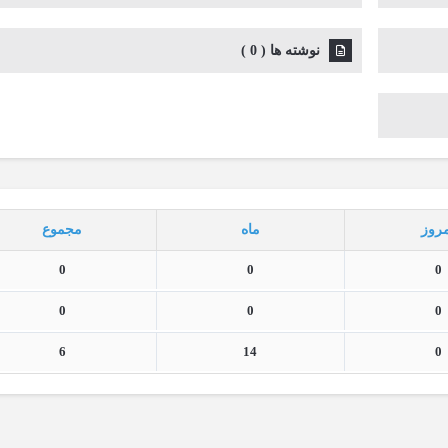
نوشته ها
(
0
)
روز
ماه
مجموع
0
0
0
0
0
0
6
14
0