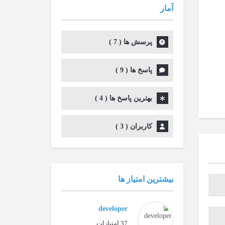
آمار
پرسش ها (
7
)
پاسخ ها (
9
)
بهترین پاسخ ها (
4
)
کاربران (
3
)
بیشترین امتیاز ها
developer
37 امتیازات